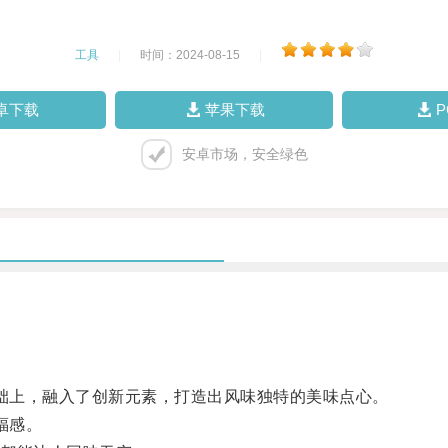
工具
|
时间：2024-08-15
|
卓下载
苹果下载
安卓市场，安全绿色
础上，融入了创新元素，打造出风味独特的美味点心。
福感。