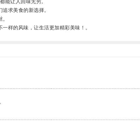
都能让人回味无穷。
们追求美食的新选择。
丝。
不一样的风味，让生活更加精彩美味！。
。