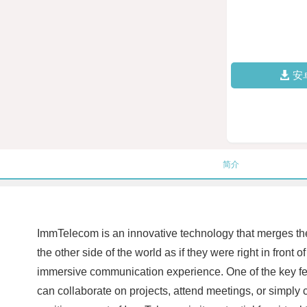
安
简介
ImmTelecom is an innovative technology that merges the
the other side of the world as if they were right in front
immersive communication experience. One of the key feat
can collaborate on projects, attend meetings, or simply c