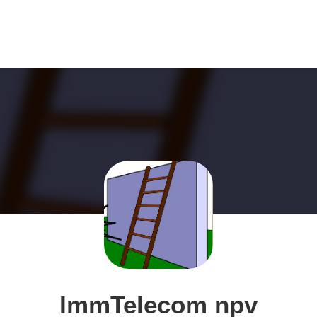
ImmTelecom npv