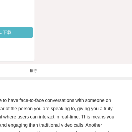
PC下载
排行
le to have face-to-face conversations with someone on
tar of the person you are speaking to, giving you a truly
t where users can interact in real-time. This means you
 and engaging than traditional video calls. Another