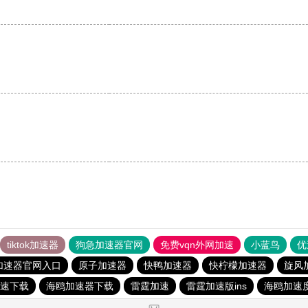
tiktok加速器
狗急加速器官网
免费vqn外网加速
小蓝鸟
优
加速器官网入口
原子加速器
快鸭加速器
快柠檬加速器
旋风
速下载
海鸥加速器下载
雷霆加速
雷霆加速版ins
海鸥加速