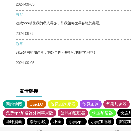
2024-09-05
游客
这款app就像我的私人导游，带我领略世界各地的美景。
2024-09-05
游客
超级好用的加速器，妈妈再也不用担心我的学习啦！
2024-09-05
友情链接
网站地图
QuickQ
旋风加速度器
旋风加速
坚果加速器
免费vps加速器外网苹果版
旋风加速度器
快连加速器
快连
哔咔漫画
瑞乐小说
小美
小美vpn
小美加速器
雷霆加