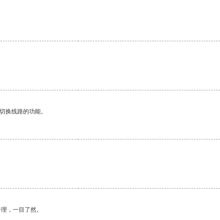
动切换线路的功能。
合理，一目了然。