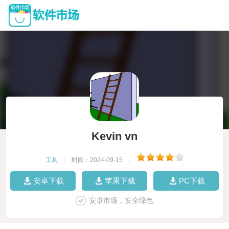
Kevin vn
工具
|
时间：2024-09-15
|
安卓下载
苹果下载
PC下载
安卓市场，安全绿色