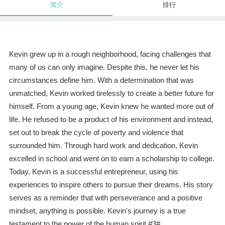
简介
排行
Kevin grew up in a rough neighborhood, facing challenges that
many of us can only imagine. Despite this, he never let his
circumstances define him. With a determination that was
unmatched, Kevin worked tirelessly to create a better future for
himself. From a young age, Kevin knew he wanted more out of
life. He refused to be a product of his environment and instead,
set out to break the cycle of poverty and violence that
surrounded him. Through hard work and dedication, Kevin
excelled in school and went on to earn a scholarship to college.
Today, Kevin is a successful entrepreneur, using his
experiences to inspire others to pursue their dreams. His story
serves as a reminder that with perseverance and a positive
mindset, anything is possible. Kevin's journey is a true
testament to the power of the human spirit.#3#