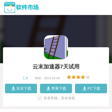
云末加速器7天试用
工具
|
时间：2024-10-04
|
安卓下载
苹果下载
PC下载
安卓市场，安全绿色