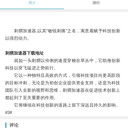
简介
排行
刺猬加速器,以其“敏锐刺痛”之名，寓意着赋予科技创新
以强烈动力。
刺猬加速器下载地址
就如一头刺猬以伶俐的速度穿梭在草丛中，它助推创新
科技以突飞猛进之势前行。
它以一种独特且高效的方式，引领科技项目向更高阶段
的目标冲刺，无论是为初创企业提供资金支持，还是为科技
团队引入全新的视野和思维，刺猬加速器在促进技术创新上
都起到了至关重要的作用。
它将继续在科技创新的道路上留下深远且持久的影响。
#3#
评论