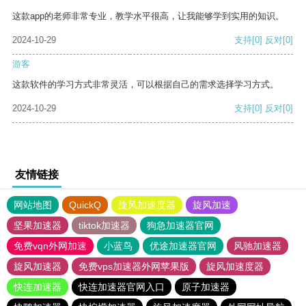
这款app的老师非常专业，教学水平很高，让我能够学到实用的知识。
2024-10-29
支持
[0]
反对
[0]
游客
这款软件的学习方式非常灵活，可以根据自己的需求选择学习方式。
2024-10-29
支持
[0]
反对
[0]
友情链接
网站地图
QuickQ
旋风加速度器
旋风加速
坚果加速器
tiktok加速器
狗急加速器官网
免费vqn外网加速
小蓝鸟
优途加速器官网
风驰加速器
旋风加速器
免费vps加速器外网苹果版
旋风加速度器
快连加速器
快连加速器官网入口
原子加速器