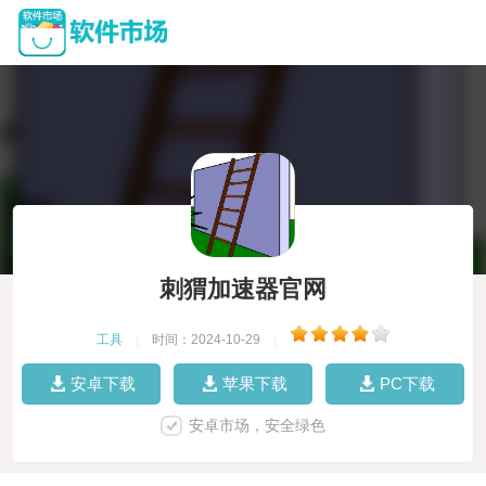
刺猬加速器官网
工具
|
时间：2024-10-29
|
安卓下载
苹果下载
PC下载
安卓市场，安全绿色