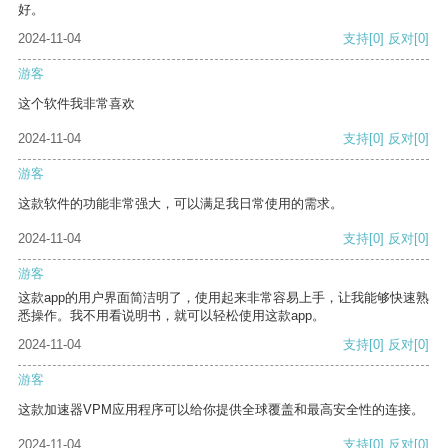
好。
2024-11-04
支持
[0]
反对
[0]
游客
这个软件我非常喜欢
2024-11-04
支持
[0]
反对
[0]
游客
这款软件的功能非常强大，可以满足我日常使用的需求。
2024-11-04
支持
[0]
反对
[0]
游客
这款app的用户界面简洁明了，使用起来非常容易上手，让我能够快速熟
悉操作。我不用看说明书，就可以轻松使用这款app。
2024-11-04
支持
[0]
反对
[0]
游客
这款加速器VPM应用程序可以给你提供全球覆盖和最高安全性的连接。
2024-11-04
支持
[0]
反对
[0]