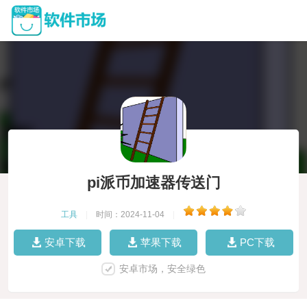
pi派币加速器传送门
工具
|
时间：2024-11-04
|
安卓下载
苹果下载
PC下载
安卓市场，安全绿色