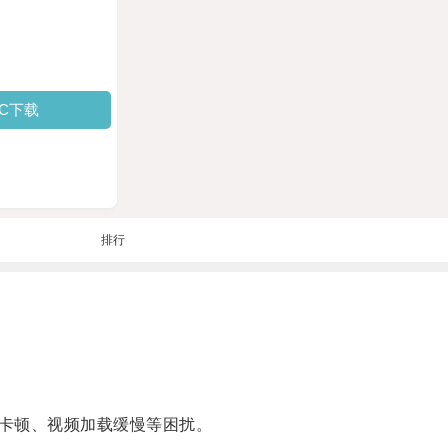
PC下载
排行
卡顿、视频加载缓慢等困扰。