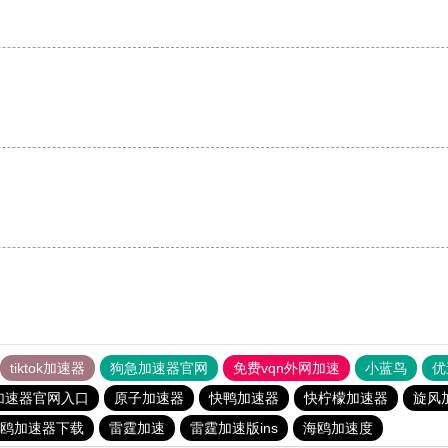
tiktok加速器
狗急加速器官网
免费vqn外网加速
小蓝鸟
优
加速器官网入口
原子加速器
快鸭加速器
快柠檬加速器
旋风
鸥加速器下载
雷霆加速
雷霆加速版ins
海鸥加速度