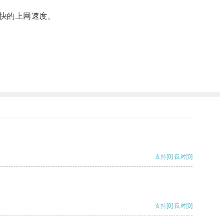
快的上网速度。
支持
[0]
反对
[0]
支持
[0]
反对
[0]