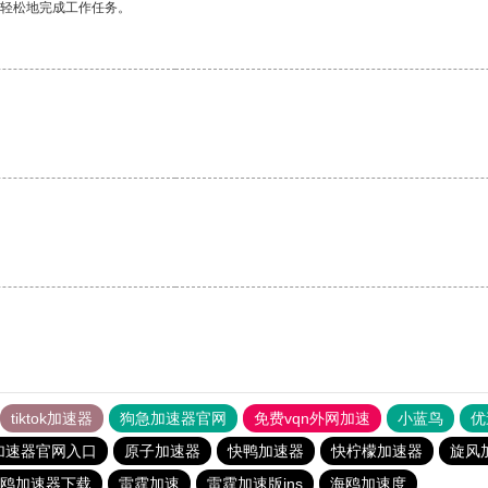
更轻松地完成工作任务。
tiktok加速器
狗急加速器官网
免费vqn外网加速
小蓝鸟
优
加速器官网入口
原子加速器
快鸭加速器
快柠檬加速器
旋风
鸥加速器下载
雷霆加速
雷霆加速版ins
海鸥加速度