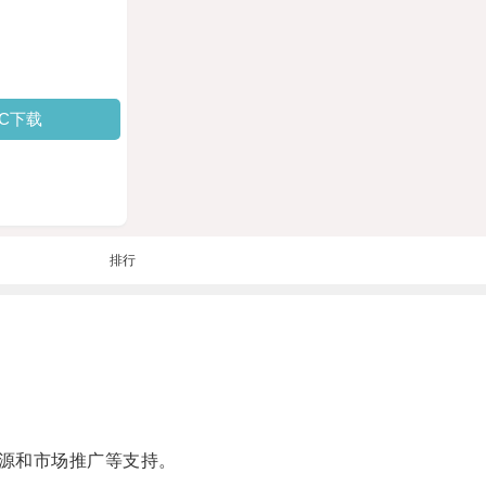
PC下载
排行
源和市场推广等支持。