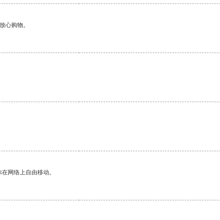
够放心购物。
你在网络上自由移动。