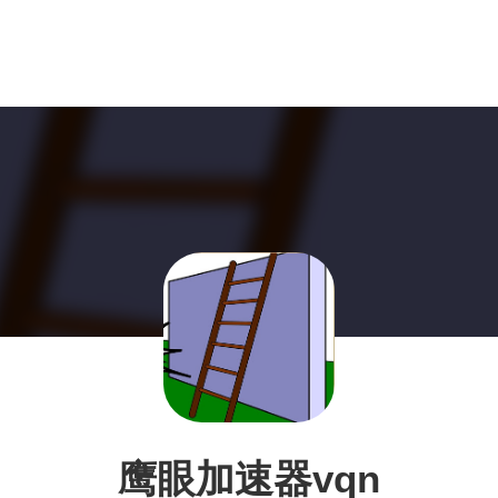
鹰眼加速器vqn