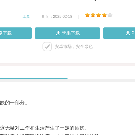
工具
|
时间：2025-02-18
|
卓下载
苹果下载
安卓市场，安全绿色
缺的一部分。
这无疑对工作和生活产生了一定的困扰。