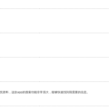
找资料，这款app的搜索功能非常强大，能够快速找到我需要的信息。