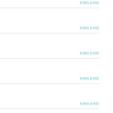
支持
[0]
反对
[0]
支持
[0]
反对
[0]
支持
[0]
反对
[0]
支持
[0]
反对
[0]
支持
[0]
反对
[0]