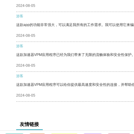
2024-08-05
游客
这款app的功能非常强大，可以满足我所有的工作需求。我可以使用它来
2024-08-05
游客
这款加速器VPM应用程序已经为我们带来了无限的流畅体验和安全性保护
2024-08-05
游客
这款加速器VPM应用程序可以给你提供最高速度和安全性的连接，并帮助
2024-08-05
友情链接