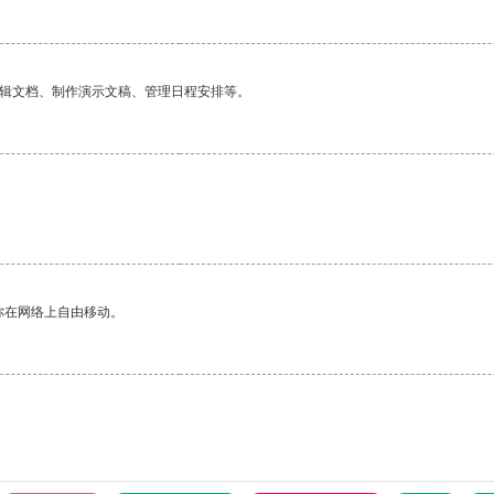
编辑文档、制作演示文稿、管理日程安排等。
。
你在网络上自由移动。