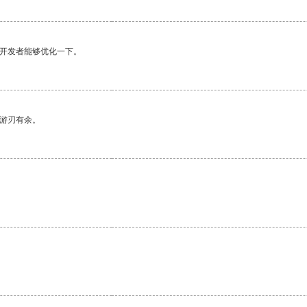
望开发者能够优化一下。
中游刃有余。