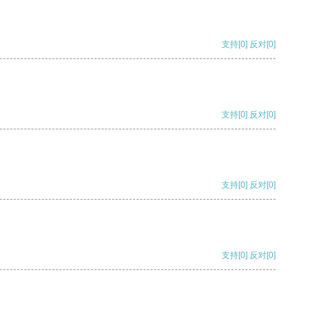
支持
[0]
反对
[0]
支持
[0]
反对
[0]
支持
[0]
反对
[0]
支持
[0]
反对
[0]