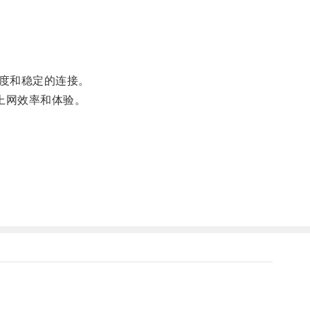
度和稳定的连接。
上网效率和体验。
。
。