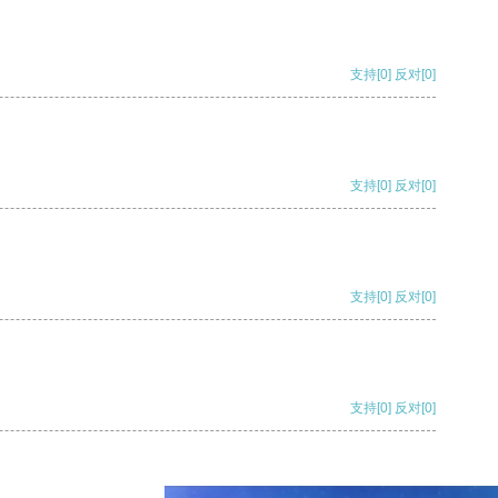
支持
[0]
反对
[0]
支持
[0]
反对
[0]
支持
[0]
反对
[0]
支持
[0]
反对
[0]